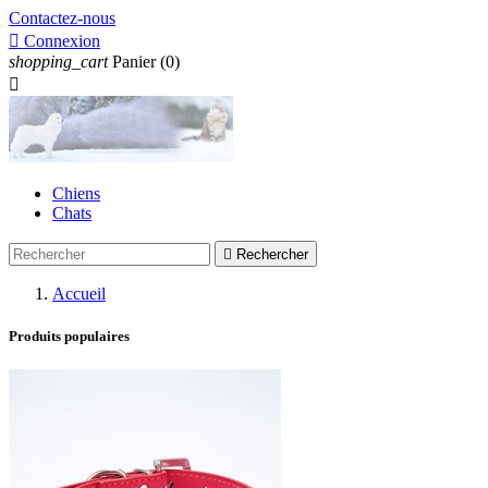
Contactez-nous

Connexion
shopping_cart
Panier
(0)

Chiens
Chats

Rechercher
Accueil
Produits populaires