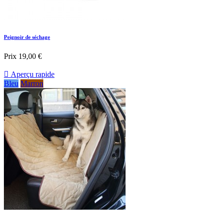
Peignoir de séchage
Prix
19,00 €

Aperçu rapide
Bleu
Marron