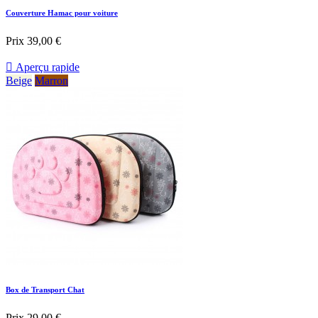
Couverture Hamac pour voiture
Prix
39,00 €

Aperçu rapide
Beige
Marron
Box de Transport Chat
Prix
29,00 €