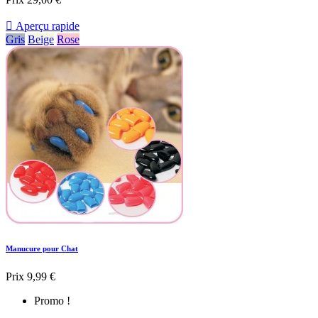

Aperçu rapide
Gris
Beige
Rose
Manucure pour Chat
Prix
9,99 €
Promo !