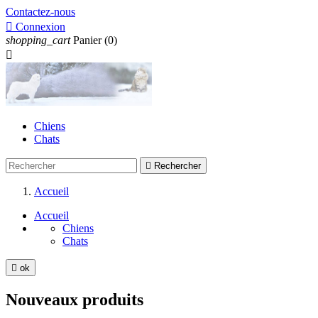
Contactez-nous

Connexion
shopping_cart
Panier
(0)

Chiens
Chats

Rechercher
Accueil
Accueil
Chiens
Chats

ok
Nouveaux produits