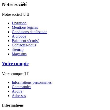
Notre société
Notre société


Livraison
Mentions légales
Conditions d'utilisation
A propos
Paiement sécurisé
Contactez-nous
sitemap
Magasins
Votre compte
Votre compte


Informations personnelles
Commandes
Avoirs
Adresses
Informations